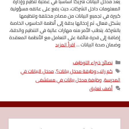
يعد مدخل البيانات شريكا أساسيا في عملية تنظيم وإدارة
المعلومات داخل الشركات، حيث يقع على عاتقه مسؤولية
كبيرة في تجميع البيانات من مصادر مختلفة وتنظيمها
بشكل فعال، ثم إدخالها بدقة إلى أنظمة الحاسوب الخاصة
بالشركة. يتطلب الأمر منه مهارات عالية في التنظيم والدقة،
إضافة إلى قدرة فائقة على التعامل مع الأنظمة المعقدة
وضمان صحة البيانات …
اقرأ المزيد
التصنيفات
نصائح خبراء التوظيف
الوسوم
كم راتب وظيفة مدخل بيانات؟
,
مدخل البيانات في
المدرسة
,
وظيفة مدخل بيانات في مستشفى
أضف تعليق