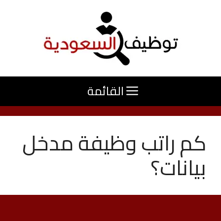
نتقل
لى
لمحتوى
القائمة
كم راتب وظيفة مدخل
بيانات؟