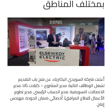
بمختلف المناطق
أعلنت شركة السويدي اليكتريك، عن فتح باب التقديم
لشغل الوظائف التالية: مدير المشروع – كابلات UG. مدير
الاتصالات التسويقية. مدير الحساب الرئيسي. مدير تطوير
الأعمال (قطاع المرافق). أخصائي ضمان الجودة. مهندس
إنتاج.