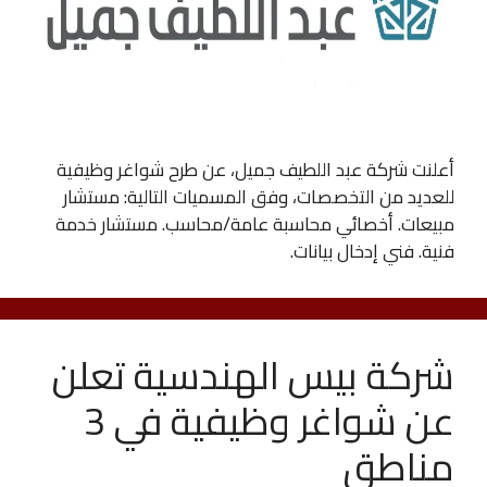
أعلنت شركة عبد اللطيف جميل، عن طرح شواغر وظيفية
للعديد من التخصصات، وفق المسميات التالية: مستشار
مبيعات. أخصائي محاسبة عامة/محاسب. مستشار خدمة
فنية. فني إدخال بيانات.
شركة بيس الهندسية تعلن
عن شواغر وظيفية في 3
مناطق