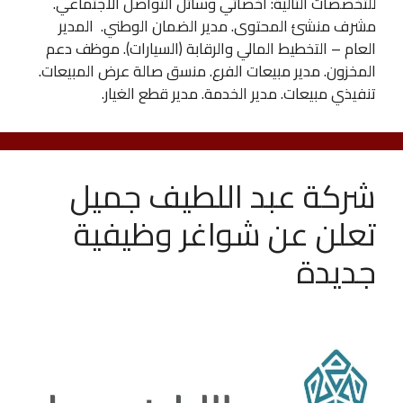
للتخصصات التالية: أخصائي وسائل التواصل الاجتماعي.
مشرف منشئ المحتوى. مدير الضمان الوطني. المدير
العام – التخطيط المالي والرقابة (السيارات). موظف دعم
المخزون. مدير مبيعات الفرع. منسق صالة عرض المبيعات.
تنفيذي مبيعات. مدير الخدمة. مدير قطع الغيار.
شركة عبد اللطيف جميل
تعلن عن شواغر وظيفية
جديدة