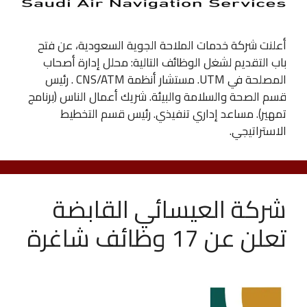
أعلنت شركة خدمات الملاحة الجوية السعودية، عن فتح
باب التقديم لشغل الوظائف التالية: محلل إدارة أصحاب
المصلحة في UTM. مستشار أنظمة CNS/ATM . رئيس
قسم الصحة والسلامة والبيئة. شريك أعمال الناس (برنامج
تمهير). مساعد إداري تنفيذي. رئيس قسم التخطيط
الاستراتيجي.
شركة العيسائي القابضة
تعلن عن 17 وظائف شاغرة