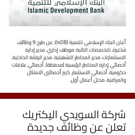
أعلن البنك الإسلامي للتنمية (IsDB)، عن طرح 9 وظائف
شاغرة، للتخصصات التالية: موظف إداري. مدير إدارة
الاستثمارات. مدير المخاطر التشغيلية. مدير الرقابة الداخلية.
أخصائي إدارة المخاطر الرئيسية (محفظة). أخصائي علاقات
حكومية. أخصائي الاستثمار. كبير أخصائيي الامتثال
والمراقبة. محلل أعمال أول.
شركة السويدي اليكتريك
تعلن عن وظائف جديدة