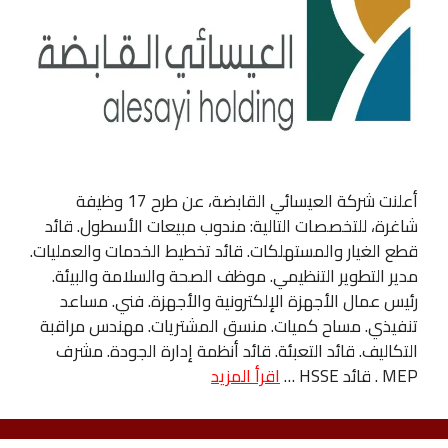
أعلنت شركة العيسائي القابضة، عن طرح 17 وظيفة
شاغرة، للتخصصات التالية: مندوب مبيعات الأسطول. قائد
قطع الغيار والمستهلكات. قائد تخطيط الخدمات والعمليات.
مدير التطوير التنظيمي. موظف الصحة والسلامة والبيئة.
رئيس عمال الأجهزة الإلكترونية والأجهزة. فني. مساعد
تنفيذي. مساح كميات. منسق المشتريات. مهندس مراقبة
التكاليف. قائد التعبئة. قائد أنظمة إدارة الجودة. مشرف
MEP . قائد HSSE …
اقرأ المزيد