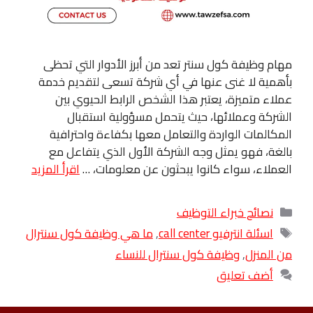
مهام وظيفة كول سنتر تعد من أبرز الأدوار التي تحظى
بأهمية لا غنى عنها في أي شركة تسعى لتقديم خدمة
عملاء متميزة، يعتبر هذا الشخص الرابط الحيوي بين
الشركة وعملائها، حيث يتحمل مسؤولية استقبال
المكالمات الواردة والتعامل معها بكفاءة واحترافية
بالغة، فهو يمثل وجه الشركة الأول الذي يتفاعل مع
العملاء، سواء كانوا يبحثون عن معلومات، …
اقرأ المزيد
التصنيفات
نصائح خبراء التوظيف
الوسوم
اسئلة انترفيو call center
,
ما هي وظيفة كول سنترال
من المنزل
,
وظيفة كول سنترال للنساء
أضف تعليق