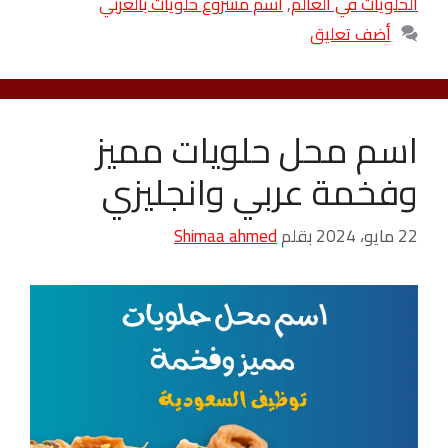
الحلويات في العالم
,
اسم مشروع حلويات بالعربي
أضف تعليق
اسم محل حلويات مميز
وفخمة عربي وانجليزي
22 مايو، 2024
بقلم
Shimaa ahmed