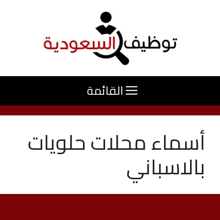
نتقل
لى
لمحتوى
القائمة
أسماء محلات حلويات
بالاسباني