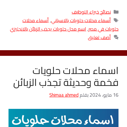
التصنيفات
نصائح خبراء التوظيف
الوسوم
أسماء محلات حلويات بالاسباني
,
أسماء محلات
حلويات في مصر
,
اسم محل حلويات يجذب الزبائن بالانجليزي
أضف تعليق
اسماء محلات حلويات
فخمة وحديثة تجذب الزبائن
16 مايو، 2024
بقلم
Shimaa ahmed