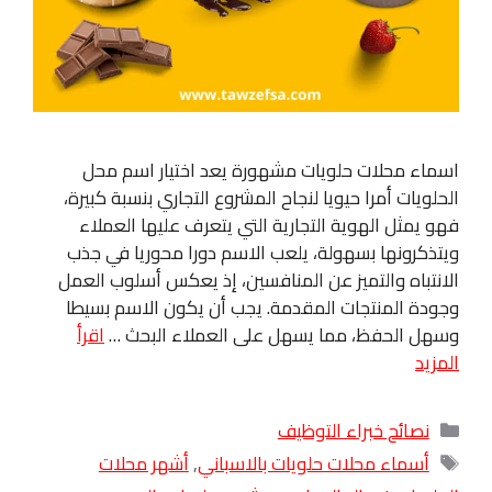
اسماء محلات حلويات مشهورة يعد اختيار اسم محل
الحلويات أمرا حيويا لنجاح المشروع التجاري بنسبة كبيرة،
فهو يمثل الهوية التجارية التي يتعرف عليها العملاء
ويتذكرونها بسهولة، يلعب الاسم دورا محوريا في جذب
الانتباه والتميز عن المنافسين، إذ يعكس أسلوب العمل
وجودة المنتجات المقدمة. يجب أن يكون الاسم بسيطا
وسهل الحفظ، مما يسهل على العملاء البحث …
اقرأ
المزيد
التصنيفات
نصائح خبراء التوظيف
الوسوم
أسماء محلات حلويات بالاسباني
,
أشهر محلات