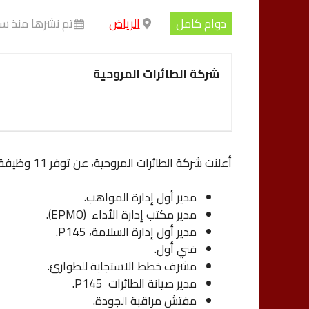
دوام كامل
الرياض
تم نشرها منذ سن
شركة الطائرات المروحية
أعلنت شركة الطائرات المروحية، عن توفر 11 وظيفة شاغرة، للتخصصات التالية:
مدير أول إدارة المواهب.
مدير مكتب إدارة الأداء (EPMO).
مدير أول إدارة السلامة، P145.
فني أول.
مشرف خطط الاستجابة للطوارئ.
مدير صيانة الطائرات P145.
مفتش مراقبة الجودة.