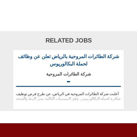
RELATED JOBS
شركة الطائرات المروحية‏ بالرياض تعلن عن وظائف
لحملة البكالوريوس
شركة الطائرات المروحية‏
أعلنت شركة الطائرات المروحية في الرياض، عن طرح فرص توظيف
شاغرة لحملة البكالوريوس، وفق المسميات التالية: مدير البيئة والصحة
والسلامة.