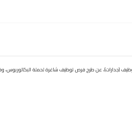
لتوظيف (جدارات)، عن طرح فرص توظيف شاغرة لحملة البكالوريوس، وفق