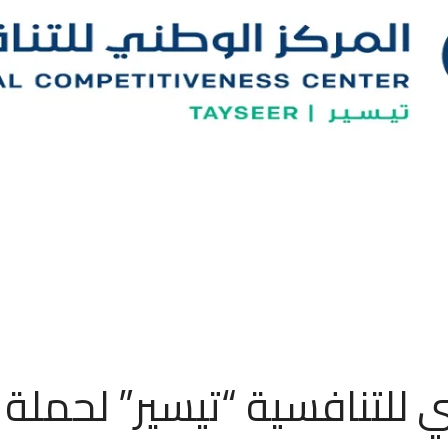
 للتنافسية “تيسير” لحملة