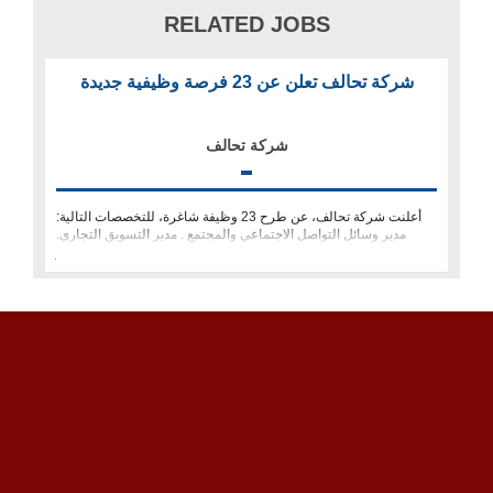
RELATED JOBS
شركة تحالف تعلن عن 23 فرصة وظيفية جديدة
شركة تحالف
أعلنت شركة تحالف، عن طرح 23 وظيفة شاغرة، للتخصصات التالية:
مدير وسائل التواصل الاجتماعي والمجتمع . مدير التسويق التجاري.
تنفيذي مشرو