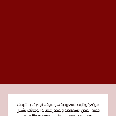
موقع توظيف السعودية هو موقع توظيف يستهدف
جميع المدن السعودية ويقدم إعلانات الوظائف بشكل
يومي من كبري الشركات الحكومية والأهلية