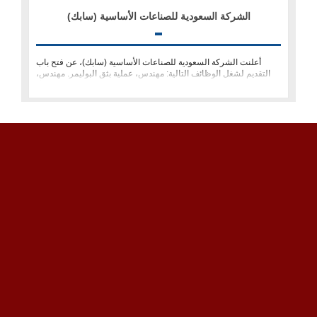
الشركة السعودية للصناعات الأساسية (سابك)
أعلنت الشركة السعودية للصناعات الأساسية (سابك)، عن فتح باب
التقديم لشغل الوظائف التالية: مهندس، عملية بثق البوليمر. مهندس،
تحسين عمل�