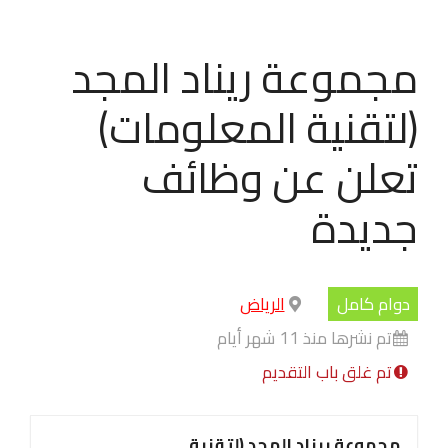
مجموعة ريناد المجد
(لتقنية المعلومات)
تعلن عن وظائف
جديدة
دوام كامل
الرياض
تم نشرها منذ 11 شهر أيام
تم غلق باب التقديم
مجموعة ريناد المجد (لتقنية