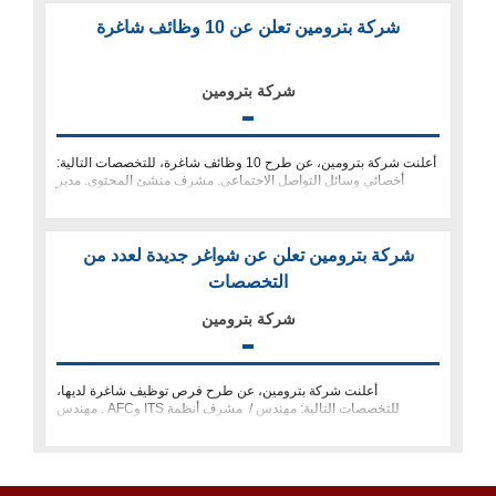
شركة بترومين تعلن عن 10 وظائف شاغرة
شركة بترومين
أعلنت شركة بترومين، عن طرح 10 وظائف شاغرة، للتخصصات التالية:
أخصائي وسائل التواصل الاجتماعي. مشرف منشئ المحتوى. مدير
الضمان الوطني.
شركة بترومين تعلن عن شواغر جديدة لعدد من
التخصصات
شركة بترومين
أعلنت شركة بترومين، عن طرح فرص توظيف شاغرة لديها،
للتخصصات التالية: مهندس / مشرف أنظمة ITS وAFC . مهندس
التصميم وتنسيق الموقع - تطوير الش