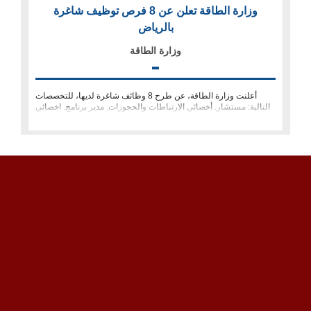
وزارة الطاقة تعلن عن 8 فرص توظيف شاغرة
بالرياض
وزارة الطاقة
أعلنت وزارة الطاقة، عن طرح 8 وظائف شاغرة لديها، للتخصصات
التالية: مستشار. أخصائي الارتباطات والحجوزات. مدير برنامج. اخصائي
خدمات م