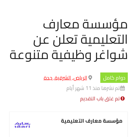
مؤسسة ‏معارف
التعليمية تعلن عن
شواغر وظيفية متنوعة
دوام كامل
الرياض, الشرقية, جدة
تم نشرها منذ 11 شهر أيام
تم غلق باب التقديم
مؤسسة ‏معارف التعليمية