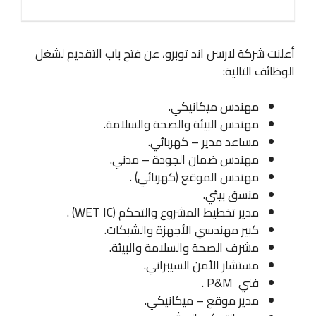
أعلنت شركة لارسن اند توبرو، عن فتح باب التقديم لشغل
الوظائف التالية:
مهندس ميكانيكي.
مهندس البيئة والصحة والسلامة.
مساعد مدير – كهربائي.
مهندس ضمان الجودة – مدني.
مهندس الموقع (كهربائي) .
منسق بيئي.
مدير تخطيط المشروع والتحكم (WET IC) .
كبير مهندسي الأجهزة والشبكات.
مشرف الصحة والسلامة والبيئة.
مستشار الأمن السيبراني.
فني P&M .
مدير موقع – ميكانيكي.