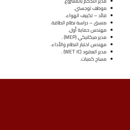
مدير التحكم بالمشروع.
موظف لوجستي.
قائد – تكييف الهواء.
منسق – دراسة نظام الطاقة.
مهندس حماية أول.
مدير ميكانيكي (MEP) .
مهندس اختبار النظام والأداء.
مدير العقود (WET IC) .
مساح كميات.