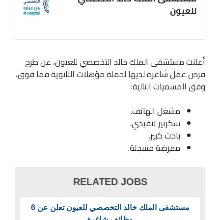
للعيون
أعلنت مستشفى الملك خالد التخصصي للعيون، عن طرح
فرص عمل شاغرة لديها لحملة مؤهلات الثانوية فما فوق،
وفق المسميات التالية:
مشغل الهاتف.
سكرتير تنفيذي.
باحث كبير.
ممرضة مسجلة.
RELATED JOBS
مستشفى الملك خالد التخصصي للعيون تعلن عن 6
وظائف شاغرة