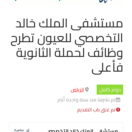
مستشفى الملك خالد
التخصصي للعيون تطرح
وظائف لحملة الثانوية
فأعلى
دوام كامل
الرياض
تم نشرها منذ سنة واحدة أيام
تم غلق باب التقديم
مستشفى الملك خالد التخصصي