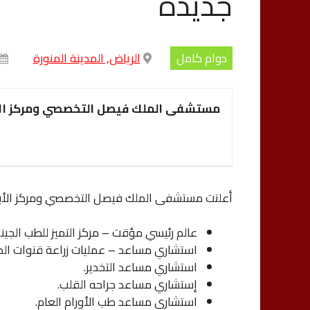
جديدة
دوام كامل
الرياض, المدينة المنورة
مستشفى الملك فيصل التخصصي ومركز ال
أعلنت مستشفى الملك فيصل التخصصي ومركز الأبحاث
عالم رئيسي مؤقت – مركز التميز للطب الجين
استشاري مساعد – عمليات زراعة قنوات الكب
استشاري مساعد التخدير.
إستشاري مساعد جراحه القلب.
استشاري مساعد طب الأورام العام.