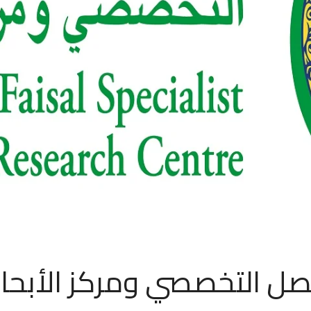
 التخصصي ومركز الأبحا