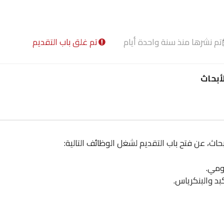
تم نشرها منذ سنة واحدة أيام
تم غلق باب التقديم
أبحاث
، عن فتح باب التقديم لشغل الوظائف التالية:
ومي.
د والبنكرياس.