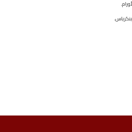
ورام.
بنكرياس.