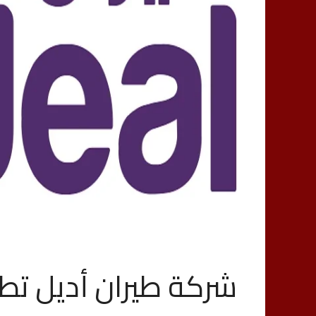
شركة طيران أديل تط