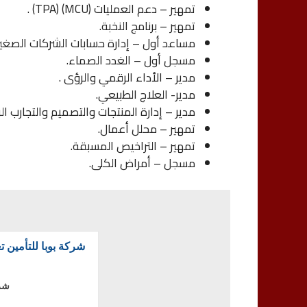
تمهير – دعم العمليات (MCU) (TPA) .
تمهير – برنامج النخبة.
مساعد أول – إدارة حسابات الشركات الصغي
مسجل أول – الغدد الصماء.
مدير – الأداء الرقمي والرؤى .
مدير- العلاج الطبيعي.
مدير – إدارة المنتجات والتصميم والتجارب ال
تمهير – محلل أعمال.
تمهير – التراخيص المسبقة.
مسجل – أمراض الكلى.
شرك