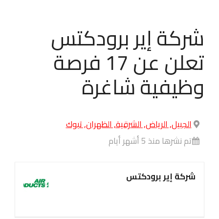
شركة إير برودكتس
تعلن عن 17 فرصة
وظيفية شاغرة
الجبيل, الرياض, الشرقية, الظهران, تبوك
تم نشرها منذ 5 أشهر أيام
شركة إير برودكتس